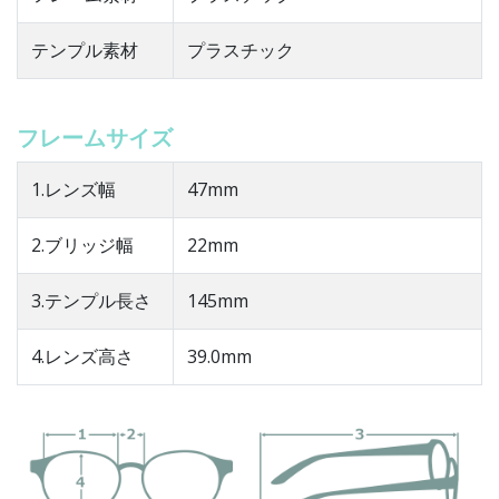
テンプル素材
プラスチック
フレームサイズ
1.レンズ幅
47mm
2.ブリッジ幅
22mm
3.テンプル長さ
145mm
4.レンズ高さ
39.0mm