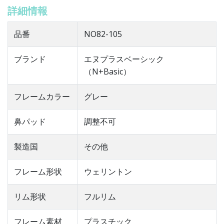
詳細情報
品番
NO82-105
ブランド
エヌプラスベーシック
（N+Basic）
フレームカラー
グレー
鼻パッド
調整不可
製造国
その他
フレーム形状
ウェリントン
リム形状
フルリム
フレーム素材
プラスチック