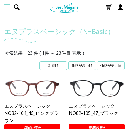
エヌプラスベーシック（N+Basic）
検索結果：23 件 ( 1件 ～ 23件目 表示 ）
新着順
価格が高い順
価格が安い順
エヌプラスベーシック
エヌプラスベーシック
NO82-104_46_ピンクブラ
NO82-105_47_ブラック
ウン
店舗取り寄せ
店舗取り寄せ