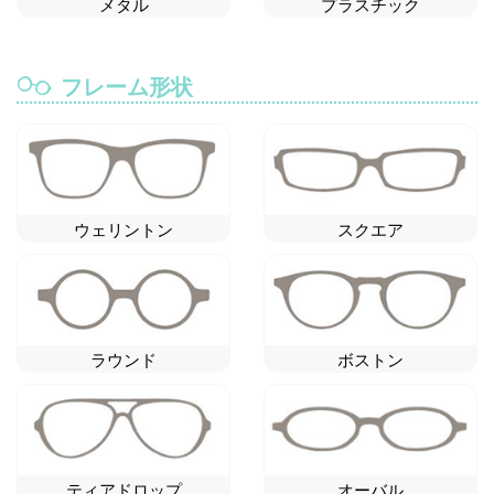
メタル
プラスチック
フレーム形状
ウェリントン
スクエア
ラウンド
ボストン
ティアドロップ
オーバル