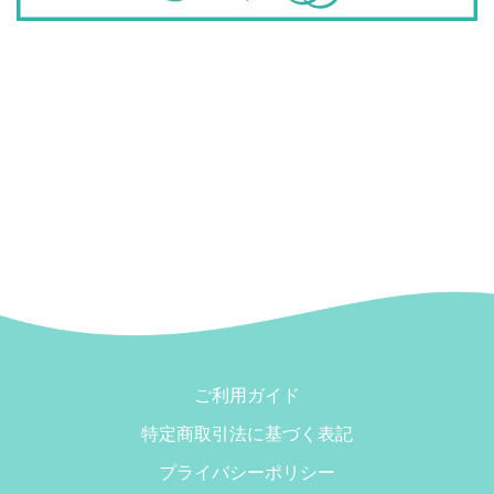
ご利用ガイド
特定商取引法に基づく表記
プライバシーポリシー