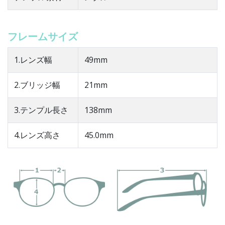
フレームサイズ
1.レンズ幅
49mm
2.ブリッジ幅
21mm
3.テンプル長さ
138mm
4.レンズ高さ
45.0mm