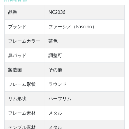
品番
NC2036
ブランド
ファーシノ（Fascino）
フレームカラー
茶色
鼻パッド
調整可
製造国
その他
フレーム形状
ラウンド
リム形状
ハーフリム
フレーム素材
メタル
テンプル素材
メタル