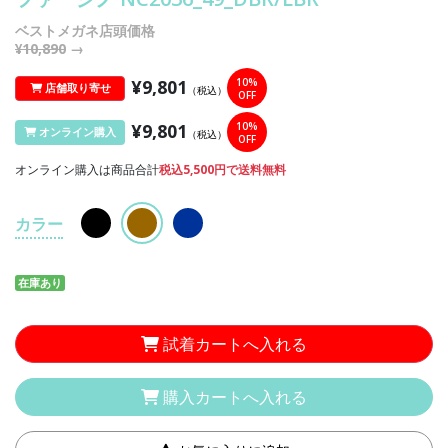
ベストメガネ店頭価格
¥10,890
→
¥9,801
10%
店舗取り寄せ
（税込）
OFF
¥9,801
10%
オンライン購入
（税込）
OFF
オンライン購入は商品合計
税込5,500円で送料無料
カラー
在庫あり
試着カートへ入れる
購入カートへ入れる