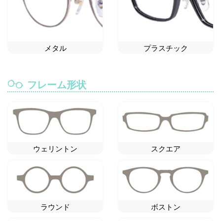
メタル
プラスチック
フレーム形状
ウェリントン
スクエア
ラウンド
ボストン