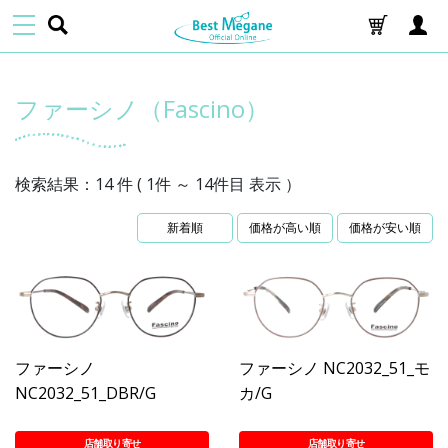
ファーシノ（Fascino）
検索結果：14 件 ( 1件 ～ 14件目 表示 ）
新着順
価格が高い順
価格が安い順
ファーシノ
ファーシノ NC2032_51_モ
NC2032_51_DBR/G
カ/G
店舗取り寄せ
店舗取り寄せ