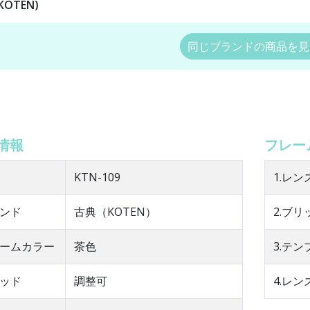
KOTEN)
同じブランドの商品を見
情報
フレー
KTN-109
1.レン
ンド
古典（KOTEN）
2.ブリ
ームカラー
茶色
3.テ
ッド
調整可
4.レン