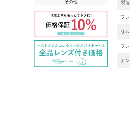
その他
製造
フレ
リム
フレ
テン