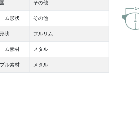
国
その他
ーム形状
その他
形状
フルリム
ーム素材
メタル
プル素材
メタル