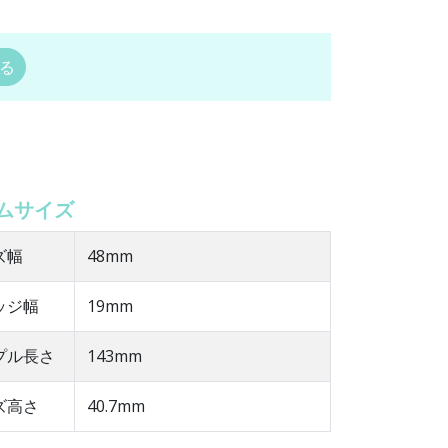
る
ムサイズ
ズ幅
48mm
ッジ幅
19mm
ンプル長さ
143mm
ズ高さ
40.7mm