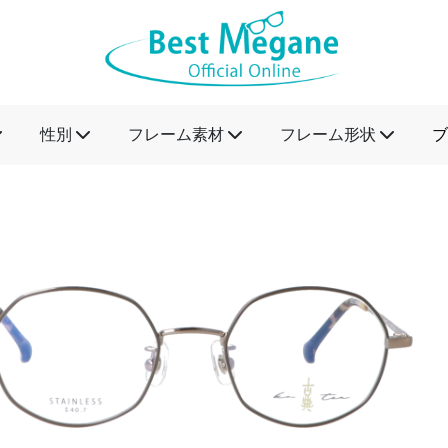
性別
フレーム素材
フレーム形状
ブ