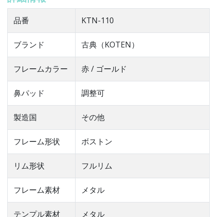
品番
KTN-110
ブランド
古典（KOTEN）
フレームカラー
赤 / ゴールド
鼻パッド
調整可
製造国
その他
フレーム形状
ボストン
リム形状
フルリム
フレーム素材
メタル
テンプル素材
メタル