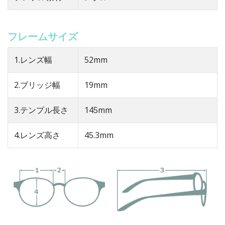
フレームサイズ
1.レンズ幅
52mm
2.ブリッジ幅
19mm
3.テンプル長さ
145mm
4.レンズ高さ
45.3mm