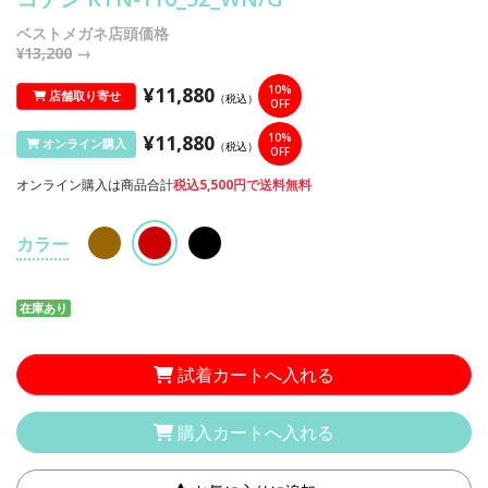
ベストメガネ店頭価格
¥13,200
→
¥11,880
10%
店舗取り寄せ
（税込）
OFF
¥11,880
10%
オンライン購入
（税込）
OFF
オンライン購入は商品合計
税込5,500円で送料無料
カラー
在庫あり
試着カートへ入れる
購入カートへ入れる