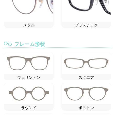
メタル
プラスチック
フレーム形状
ウェリントン
スクエア
ラウンド
ボストン