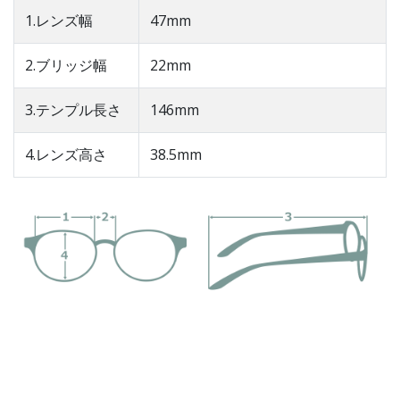
1.レンズ幅
47mm
2.ブリッジ幅
22mm
3.テンプル長さ
146mm
4.レンズ高さ
38.5mm