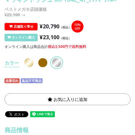
ベストメガネ店頭価格
¥23,100
→
¥20,790
10%
店舗取り寄せ
（税込）
OFF
¥23,100
オンライン購入
（税込）
オンライン購入は商品合計
税込5,500円で送料無料
カラー
在庫切れ
返品不可商品
お気に入りに追加
商品情報