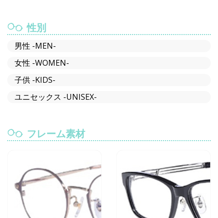
性別
男性 -MEN-
女性 -WOMEN-
子供 -KIDS-
ユニセックス -UNISEX-
フレーム素材