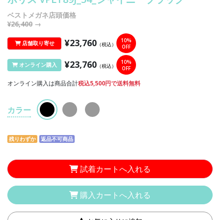
ベストメガネ店頭価格
¥26,400
→
¥23,760
10%
店舗取り寄せ
（税込）
OFF
¥23,760
10%
オンライン購入
（税込）
OFF
オンライン購入は商品合計
税込5,500円で送料無料
カラー
残りわずか
返品不可商品
試着カートへ入れる
購入カートへ入れる