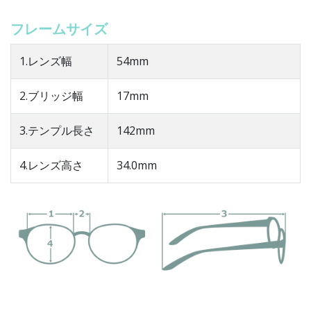
フレームサイズ
1.レンズ幅
54mm
2.ブリッジ幅
17mm
3.テンプル長さ
142mm
4.レンズ高さ
34.0mm