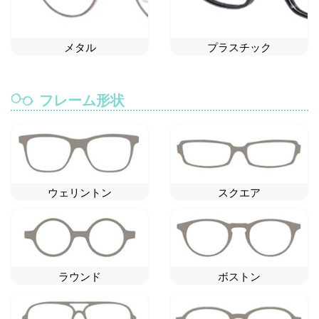
メタル
プラスチック
フレーム形状
ウェリントン
スクエア
ラウンド
ボストン