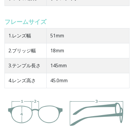
フレームサイズ
1.レンズ幅
51mm
2.ブリッジ幅
18mm
3.テンプル長さ
145mm
4.レンズ高さ
45.0mm