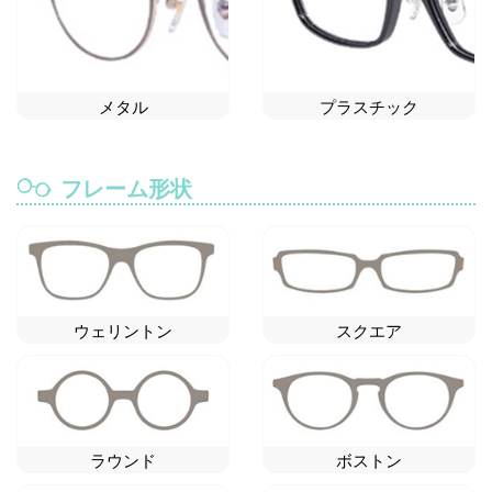
メタル
プラスチック
フレーム形状
ウェリントン
スクエア
ラウンド
ボストン