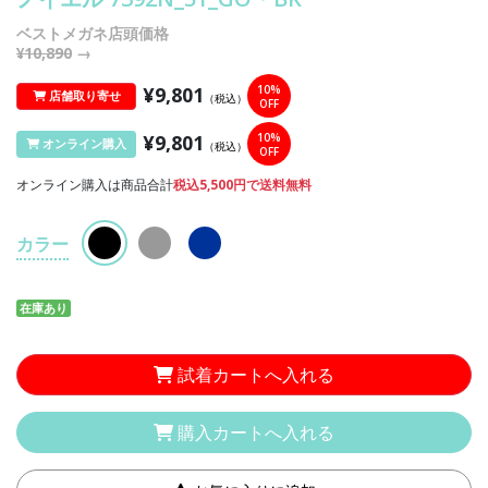
ベストメガネ店頭価格
¥10,890
→
¥9,801
10%
店舗取り寄せ
（税込）
OFF
¥9,801
10%
オンライン購入
（税込）
OFF
オンライン購入は商品合計
税込5,500円で送料無料
カラー
在庫あり
試着カートへ入れる
購入カートへ入れる