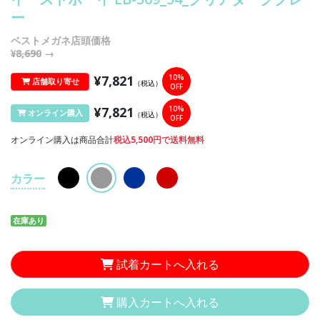
ー
ベストメガネ店頭価格
¥8,690
→
¥7,821
10%
店舗取り寄せ
（税込）
OFF
¥7,821
10%
オンライン購入
（税込）
OFF
オンライン購入は商品合計
税込5,500円で送料無料
カラー
在庫あり
試着カートへ入れる
購入カートへ入れる