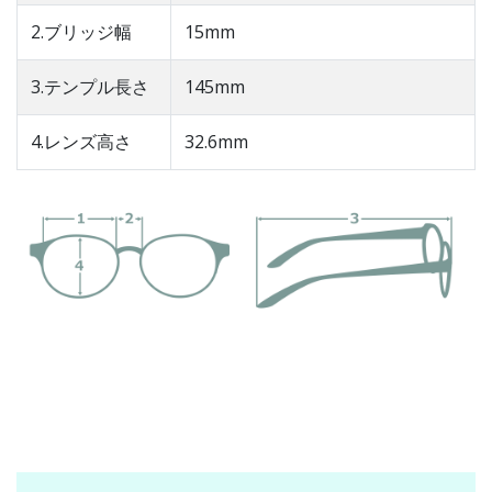
2.ブリッジ幅
15mm
3.テンプル長さ
145mm
4.レンズ高さ
32.6mm