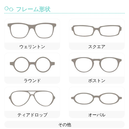
フレーム形状
ウェリントン
スクエア
ラウンド
ボストン
ティアドロップ
オーバル
その他