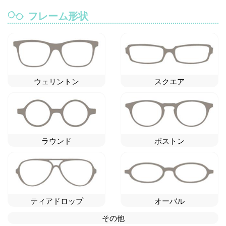
フレーム形状
ウェリントン
スクエア
ラウンド
ボストン
ティアドロップ
オーバル
その他