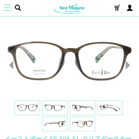
イーストボーイ EB-508_51_クリアダークカー