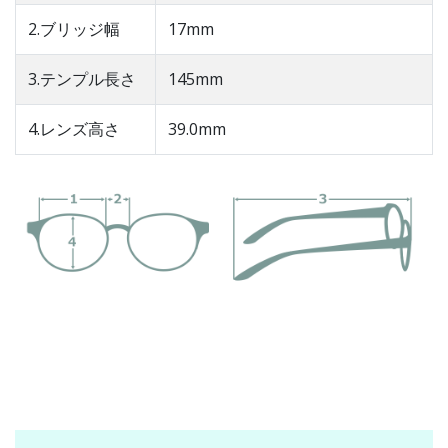
2.ブリッジ幅
17mm
3.テンプル長さ
145mm
4.レンズ高さ
39.0mm