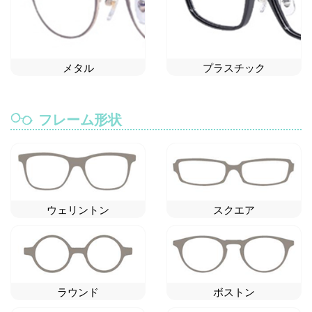
メタル
プラスチック
フレーム形状
ウェリントン
スクエア
ラウンド
ボストン