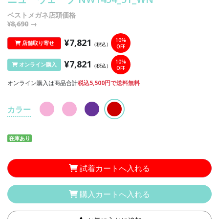
ベストメガネ店頭価格
¥8,690
→
¥7,821
10%
店舗取り寄せ
（税込）
OFF
¥7,821
10%
オンライン購入
（税込）
OFF
オンライン購入は商品合計
税込5,500円で送料無料
カラー
在庫あり
試着カートへ入れる
購入カートへ入れる