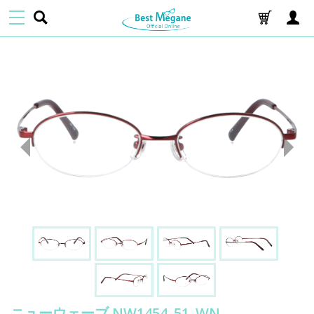
ニューウェーブ NW1454_51_WN