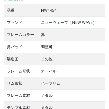
品番
NW1454
ブランド
ニューウェーブ（NEW WAVE）
フレームカラー
赤
鼻パッド
調整可
製造国
その他
フレーム形状
オーバル
リム形状
ハーフリム
フレーム素材
メタル
テンプル素材
メタル