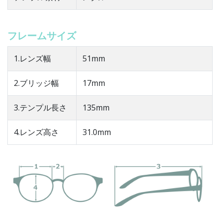
フレームサイズ
1.レンズ幅
51mm
2.ブリッジ幅
17mm
3.テンプル長さ
135mm
4.レンズ高さ
31.0mm