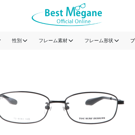
性別
フレーム素材
フレーム形状
ブ