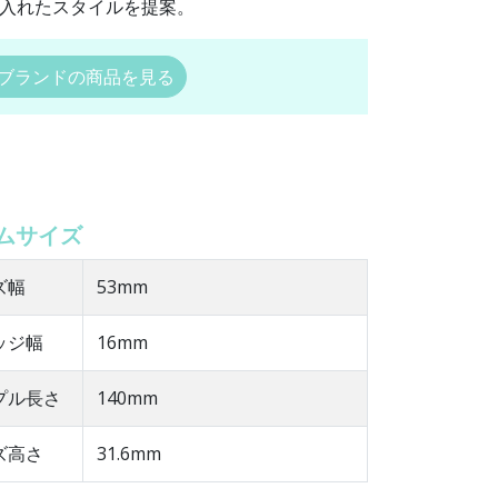
入れたスタイルを提案。
ブランドの商品を見る
ムサイズ
ズ幅
53mm
ッジ幅
16mm
ンプル長さ
140mm
ズ高さ
31.6mm