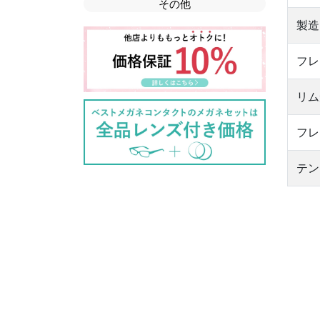
その他
製造
フレ
リム
フレ
テン