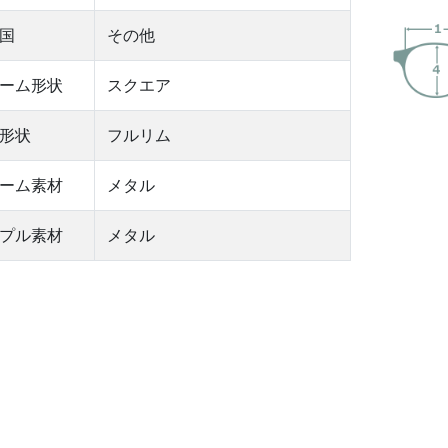
国
その他
ーム形状
スクエア
形状
フルリム
ーム素材
メタル
プル素材
メタル