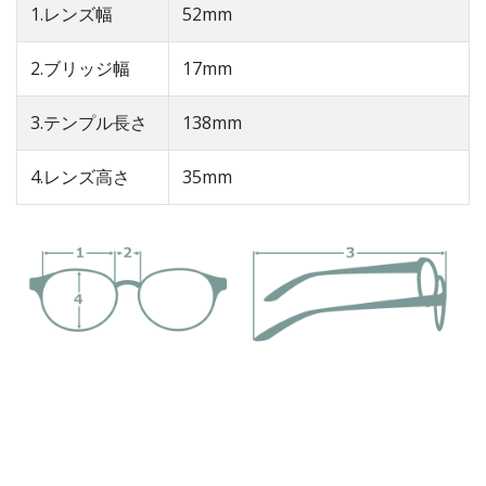
1.レンズ幅
52mm
2.ブリッジ幅
17mm
3.テンプル長さ
138mm
4.レンズ高さ
35mm