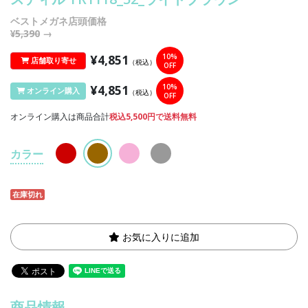
ベストメガネ店頭価格
¥5,390
→
¥4,851
10%
店舗取り寄せ
（税込）
OFF
¥4,851
10%
オンライン購入
（税込）
OFF
オンライン購入は商品合計
税込5,500円で送料無料
カラー
在庫切れ
お気に入りに追加
商品情報