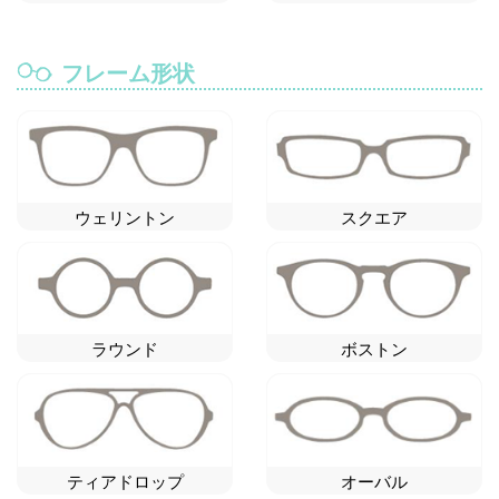
フレーム形状
ウェリントン
スクエア
ラウンド
ボストン
ティアドロップ
オーバル