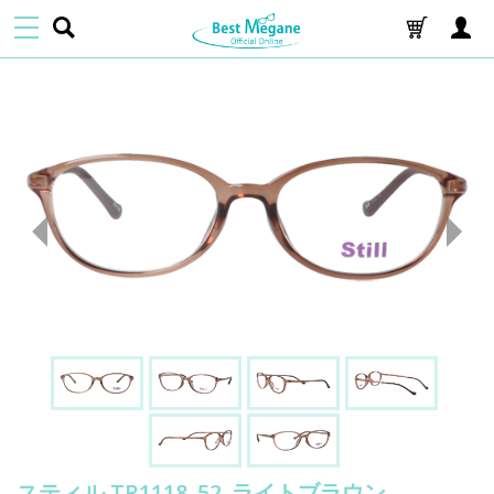
スティル TR1118_52_ライトブラウン