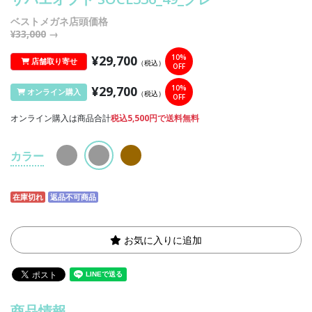
ベストメガネ店頭価格
¥33,000
→
¥29,700
10%
店舗取り寄せ
（税込）
OFF
¥29,700
10%
オンライン購入
（税込）
OFF
オンライン購入は商品合計
税込5,500円で送料無料
カラー
在庫切れ
返品不可商品
お気に入りに追加
商品情報