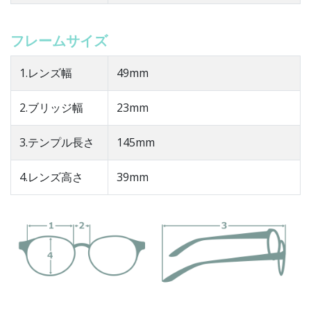
フレームサイズ
1.レンズ幅
49mm
2.ブリッジ幅
23mm
3.テンプル長さ
145mm
4.レンズ高さ
39mm