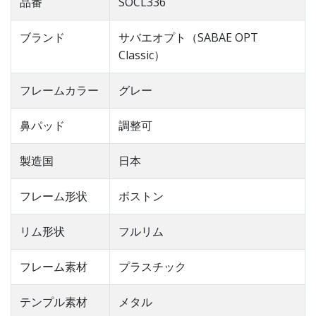
品番
SOCL336
ブランド
サバエオプト（SABAE OPT
Classic）
フレームカラー
グレー
鼻パッド
調整可
製造国
日本
フレーム形状
ボストン
リム形状
フルリム
フレーム素材
プラスチック
テンプル素材
メタル