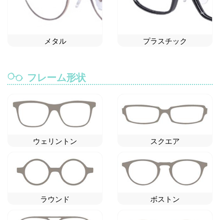
メタル
プラスチック
フレーム形状
ウェリントン
スクエア
ラウンド
ボストン