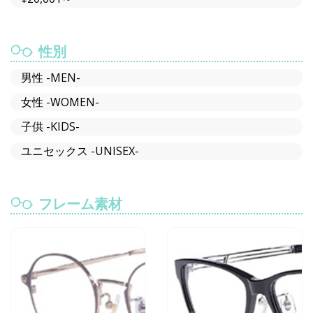
性別
男性 -MEN-
女性 -WOMEN-
子供 -KIDS-
ユニセックス -UNISEX-
フレーム素材