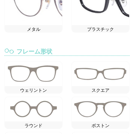
メタル
プラスチック
フレーム形状
ウェリントン
スクエア
ラウンド
ボストン