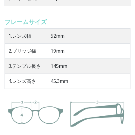
フレームサイズ
1.レンズ幅
52mm
2.ブリッジ幅
19mm
3.テンプル長さ
145mm
4.レンズ高さ
45.3mm