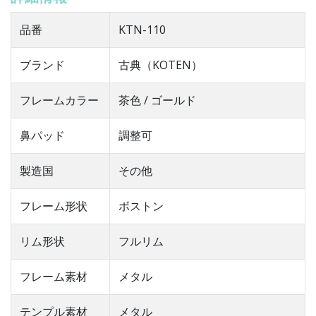
品番
KTN-110
ブランド
古典（KOTEN）
フレームカラー
茶色 / ゴールド
鼻パッド
調整可
製造国
その他
フレーム形状
ボストン
リム形状
フルリム
フレーム素材
メタル
テンプル素材
メタル