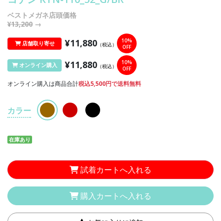
ベストメガネ店頭価格
¥13,200
→
¥11,880
10%
店舗取り寄せ
（税込）
OFF
¥11,880
10%
オンライン購入
（税込）
OFF
オンライン購入は商品合計
税込5,500円で送料無料
カラー
在庫あり
試着カートへ入れる
購入カートへ入れる