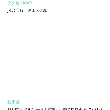
アクセスMAP
JR 埼京線：戸田公園駅
駐車場
無料駐車場30台完備店舗前・店舗隣接駐車場(7)～(15)