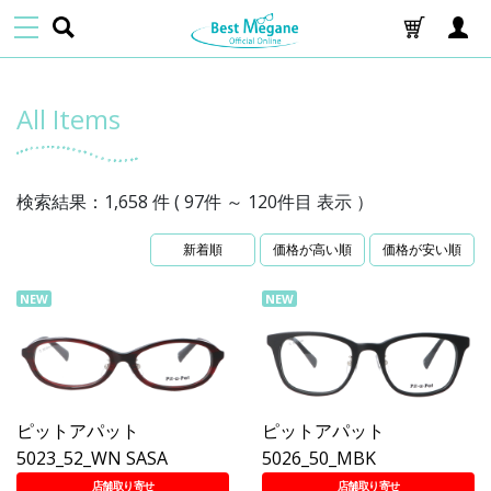
All Items
検索結果：1,658 件 ( 97件 ～ 120件目 表示 ）
新着順
価格が高い順
価格が安い順
NEW
NEW
ピットアパット
ピットアパット
5023_52_WN SASA
5026_50_MBK
店舗取り寄せ
店舗取り寄せ