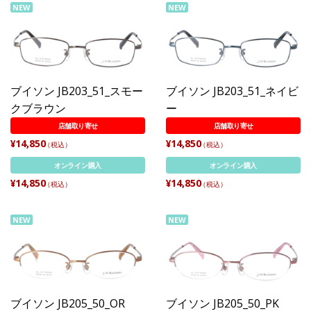
NEW
NEW
ブイソン JB203_51_スモー
ブイソン JB203_51_ネイビ
クブラウン
ー
店舗取り寄せ
店舗取り寄せ
¥14,850
¥14,850
（税込）
（税込）
オンライン購入
オンライン購入
¥14,850
¥14,850
（税込）
（税込）
NEW
NEW
ブイソン JB205_50_OR
ブイソン JB205_50_PK