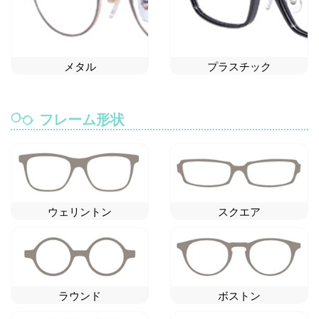
メタル
プラスチック
フレーム形状
ウェリントン
スクエア
ラウンド
ボストン