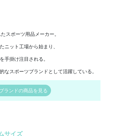
されたスポーツ用品メーカー。
たニット工場から始まり、
を手掛け注目される。
的なスポーツブランドとして活躍している。
ブランドの商品を見る
ムサイズ