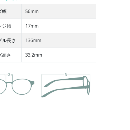
ズ幅
56mm
ッジ幅
17mm
ンプル長さ
136mm
ズ高さ
33.2mm