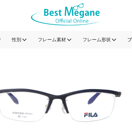
性別
フレーム素材
フレーム形状
ブ