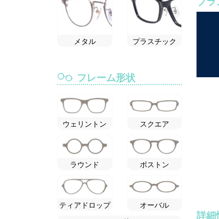
ブラ
メタル
プラスチック
フレーム形状
ウェリントン
スクエア
ラウンド
ボストン
ティアドロップ
オーバル
詳細