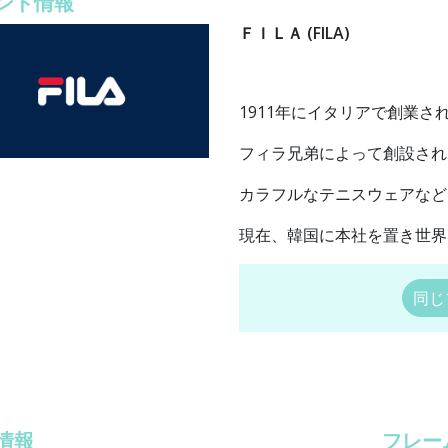
ンド情報
ＦＩＬＡ (FILA)
1911年にイタリアで創業
フィラ兄弟によって創設され
カラフルなテニスウェアなど
現在、韓国に本社を置き世界
同じ
情報
フレー