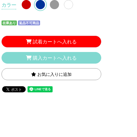
カラー
在庫あり
返品不可商品
試着カートへ入れる
購入カートへ入れる
お気に入りに追加