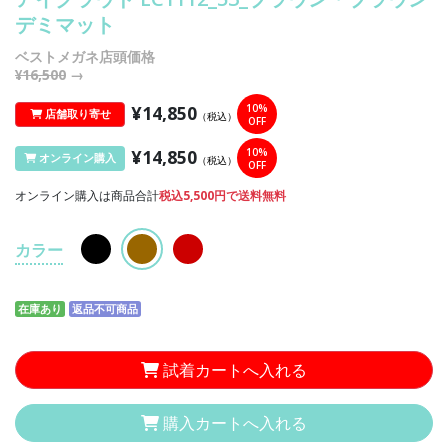
デミマット
ベストメガネ店頭価格
¥16,500
→
¥14,850
10%
店舗取り寄せ
（税込）
OFF
¥14,850
10%
オンライン購入
（税込）
OFF
オンライン購入は商品合計
税込5,500円で送料無料
カラー
在庫あり
返品不可商品
試着カートへ入れる
購入カートへ入れる