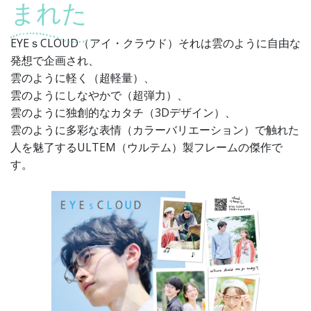
まれた
EYEｓCLOUD（アイ・クラウド）それは雲のように自由な
発想で企画され、
雲のように軽く（超軽量）、
雲のようにしなやかで（超弾力）、
雲のように独創的なカタチ（3Dデザイン）、
雲のように多彩な表情（カラーバリエーション）で触れた
人を魅了するULTEM（ウルテム）製フレームの傑作で
す。