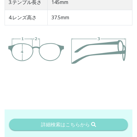
3.テンプル長さ
145mm
4.レンズ高さ
37.5mm
詳細検索はこちらから