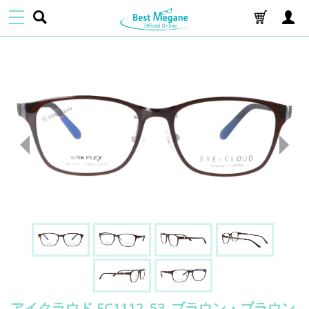
アイクラウド EC1112_53_ブラウン・ブラウン