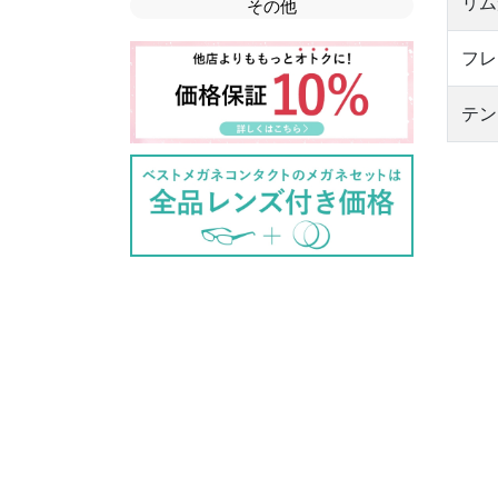
リム
その他
フレ
テン