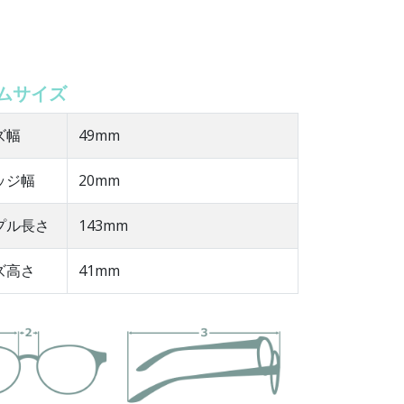
ムサイズ
ズ幅
49mm
ッジ幅
20mm
ンプル長さ
143mm
ズ高さ
41mm