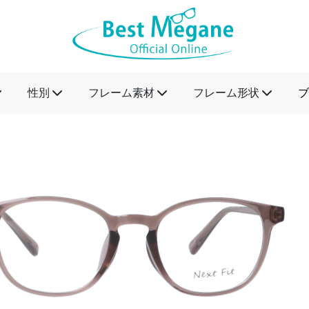
性別
フレーム素材
フレーム形状
ブ