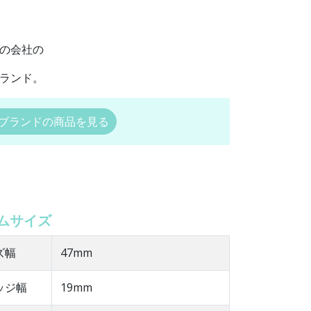
の会社の
ランド。
ブランドの商品を見る
ムサイズ
ズ幅
47mm
ッジ幅
19mm