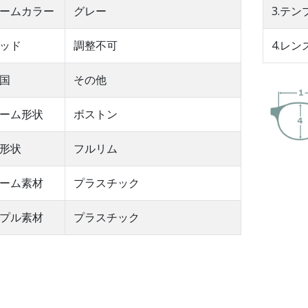
ームカラー
グレー
3.テ
ッド
調整不可
4.レン
国
その他
ーム形状
ボストン
形状
フルリム
ーム素材
プラスチック
プル素材
プラスチック