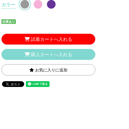
カラー
在庫あり
試着カートへ入れる
購入カートへ入れる
お気に入りに追加