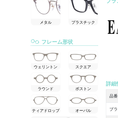
ブラ
メタル
プラスチック
フレーム形状
ウェリントン
スクエア
詳細
ラウンド
ボストン
品番
ブラ
ティアドロップ
オーバル