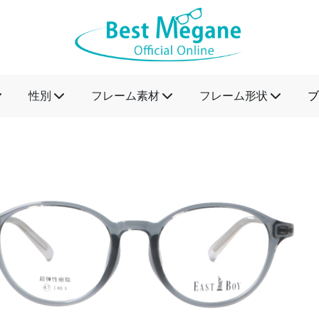
性別
フレーム素材
フレーム形状
ブ