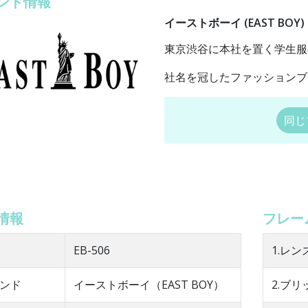
ンド情報
イーストボーイ (EAST BOY)
東京渋谷に本社を置く学生服
社名を冠したファッションブ
同じ
情報
フレー
EB-506
1.レン
ンド
イーストボーイ（EAST BOY）
2.ブリ