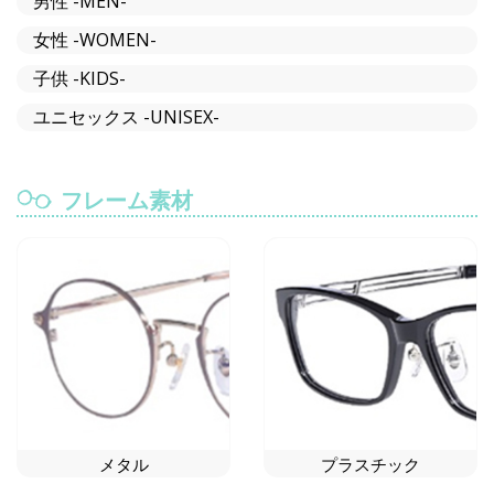
男性 -MEN-
女性 -WOMEN-
子供 -KIDS-
ユニセックス -UNISEX-
フレーム素材
メタル
プラスチック