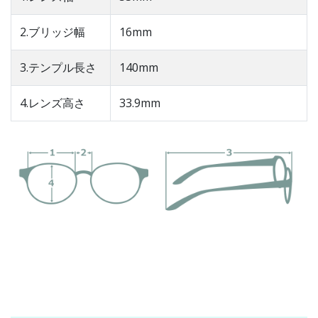
2.ブリッジ幅
16mm
3.テンプル長さ
140mm
4.レンズ高さ
33.9mm