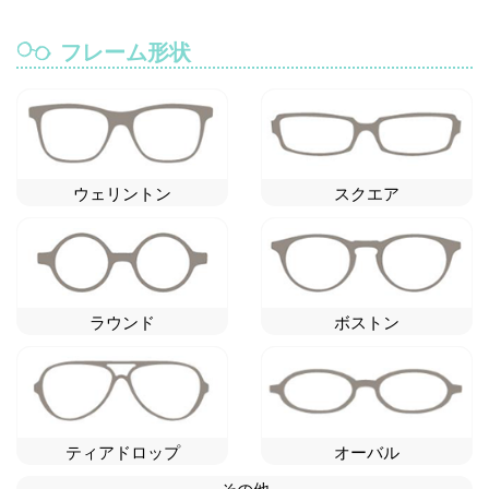
フレーム形状
ウェリントン
スクエア
ラウンド
ボストン
ティアドロップ
オーバル
その他