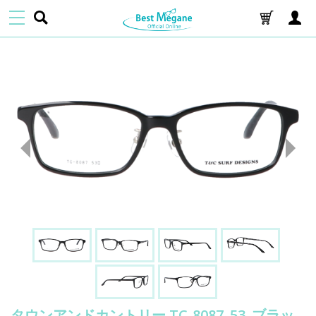
タウンアンドカントリー TC-8087_53_ブラッ