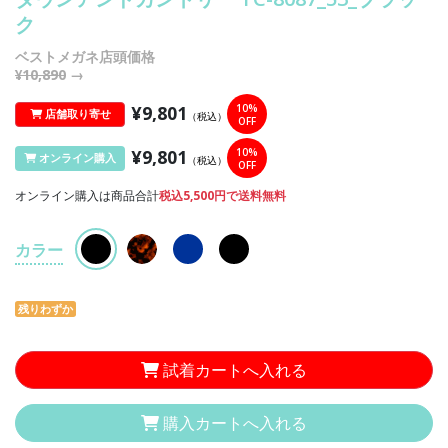
ク
ベストメガネ店頭価格
¥10,890
→
¥9,801
10%
店舗取り寄せ
（税込）
OFF
¥9,801
10%
オンライン購入
（税込）
OFF
オンライン購入は商品合計
税込5,500円で送料無料
カラー
残りわずか
試着カートへ入れる
購入カートへ入れる