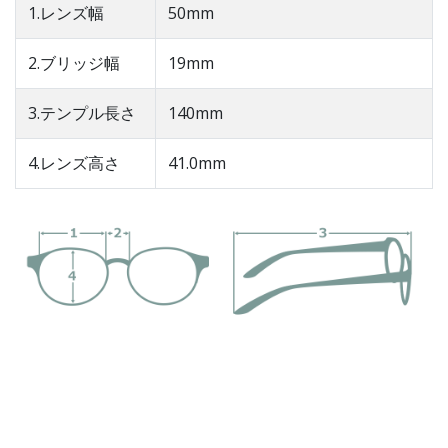
1.レンズ幅
50mm
2.ブリッジ幅
19mm
3.テンプル長さ
140mm
4.レンズ高さ
41.0mm