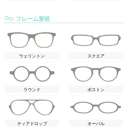
フレーム形状
ウェリントン
スクエア
ラウンド
ボストン
ティアドロップ
オーバル