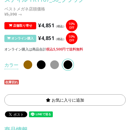
ベストメガネ店頭価格
¥5,390
→
¥4,851
10%
店舗取り寄せ
（税込）
OFF
¥4,851
10%
オンライン購入
（税込）
OFF
オンライン購入は商品合計
税込5,500円で送料無料
カラー
在庫切れ
お気に入りに追加
商品情報