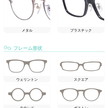
メタル
プラスチック
フレーム形状
ウェリントン
スクエア
ラウンド
ボストン