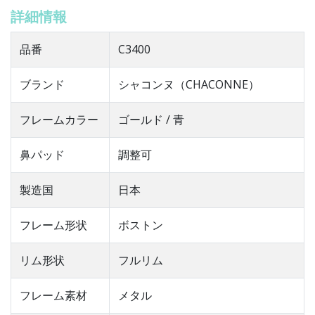
詳細情報
品番
C3400
ブランド
シャコンヌ（CHACONNE）
フレームカラー
ゴールド / 青
鼻パッド
調整可
製造国
日本
フレーム形状
ボストン
リム形状
フルリム
フレーム素材
メタル