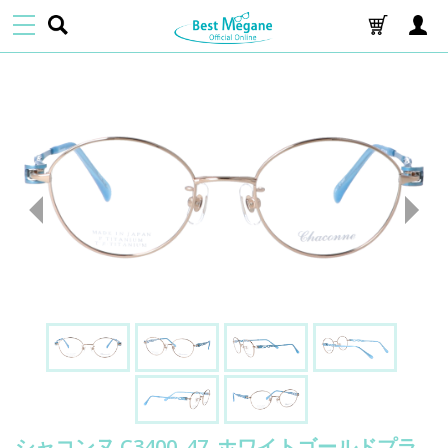
シャコンヌ C3400_47_ホワイトゴールドプラ