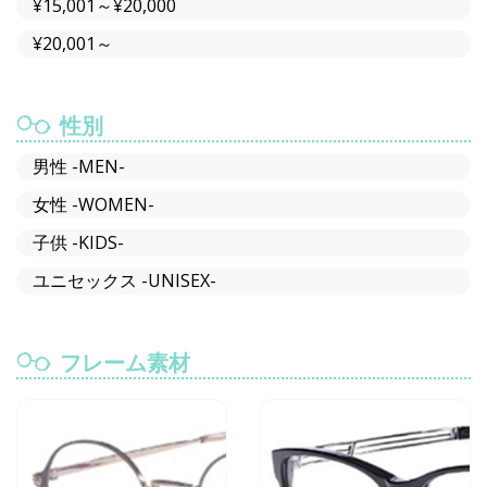
¥15,001～¥20,000
¥20,001～
性別
男性 -MEN-
女性 -WOMEN-
子供 -KIDS-
ユニセックス -UNISEX-
フレーム素材