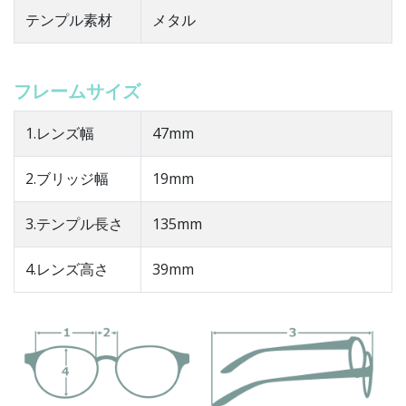
テンプル素材
メタル
フレームサイズ
1.レンズ幅
47mm
2.ブリッジ幅
19mm
3.テンプル長さ
135mm
4.レンズ高さ
39mm