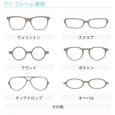
フレーム形状
ウェリントン
スクエア
ラウンド
ボストン
ティアドロップ
オーバル
その他