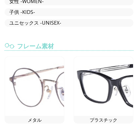
女性 -WOMEN-
子供 -KIDS-
ユニセックス -UNISEX-
フレーム素材
メタル
プラスチック